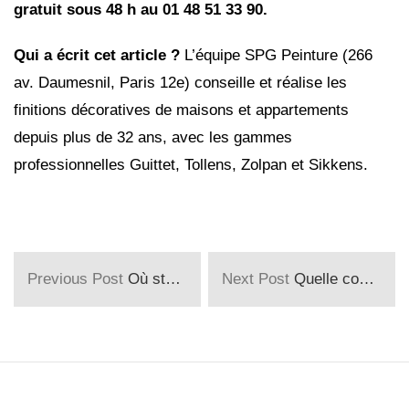
gratuit sous 48 h au 01 48 51 33 90.
Qui a écrit cet article ?
L’équipe SPG Peinture (266
av. Daumesnil, Paris 12e) conseille et réalise les
finitions décoratives de maisons et appartements
depuis plus de 32 ans, avec les gammes
professionnelles Guittet, Tollens, Zolpan et Sikkens.
Previous Post
Où stocker et protéger ses biens pendant des travaux chez soi ?
Next Post
Quelle couleur choisir pour mon garage ?