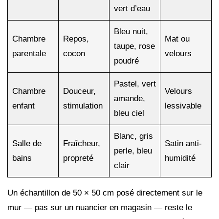
vert d’eau
Bleu nuit,
Chambre
Repos,
Mat ou
taupe, rose
parentale
cocon
velours
poudré
Pastel, vert
Chambre
Douceur,
Velours
amande,
enfant
stimulation
lessivable
bleu ciel
Blanc, gris
Salle de
Fraîcheur,
Satin anti-
perle, bleu
bains
propreté
humidité
clair
Un échantillon de 50 × 50 cm posé directement sur le
mur — pas sur un nuancier en magasin — reste le