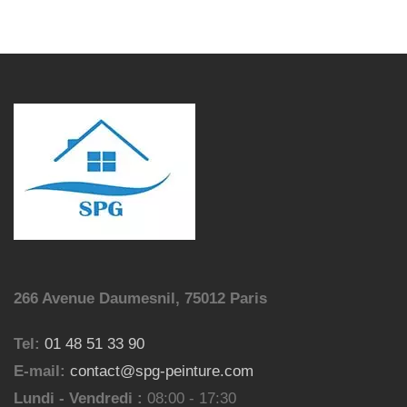
266 Avenue Daumesnil, 75012 Paris
Tel:
01 48 51 33 90
E-mail:
contact@spg-peinture.com
Lundi - Vendredi :
08:00 - 17:30