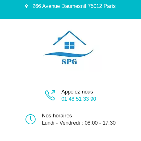
266 Avenue Daumesnil 75012 Paris
Appelez nous
01 48 51 33 90
Nos horaires
Lundi - Vendredi : 08:00 - 17:30