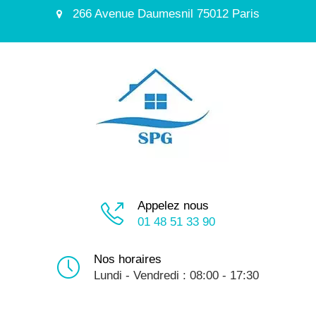
266 Avenue Daumesnil 75012 Paris
Appelez nous
01 48 51 33 90
Nos horaires
Lundi - Vendredi : 08:00 - 17:30