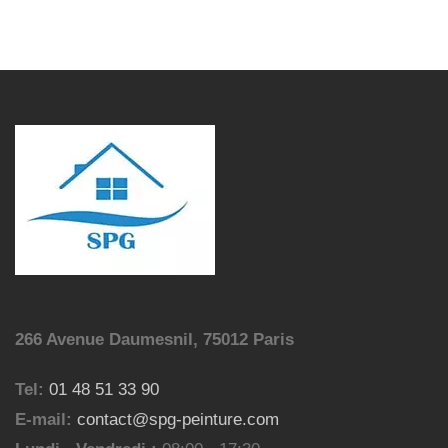
266 Avenue Daumesnil, 75012 Paris
Tel:
01 48 51 33 90
E-mail:
contact@spg-peinture.com