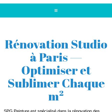
Rénovation Studio
à Paris —
Optimiser et
Sublimer Chaque
m²
SPG Peinture est spécialisé dans la rénovation des