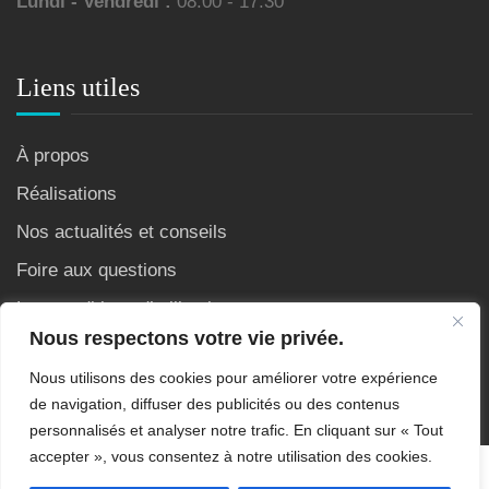
Lundi - Vendredi :
08:00 - 17:30
Liens utiles
À propos
Réalisations
Nos actualités et conseils
Foire aux questions
Les conditions d’utilisation
Nous respectons votre vie privée.
Nous utilisons des cookies pour améliorer votre expérience
de navigation, diffuser des publicités ou des contenus
personnalisés et analyser notre trafic. En cliquant sur « Tout
accepter », vous consentez à notre utilisation des cookies.
Copyright © 2007 - 2026 Site crée et référencé par AS