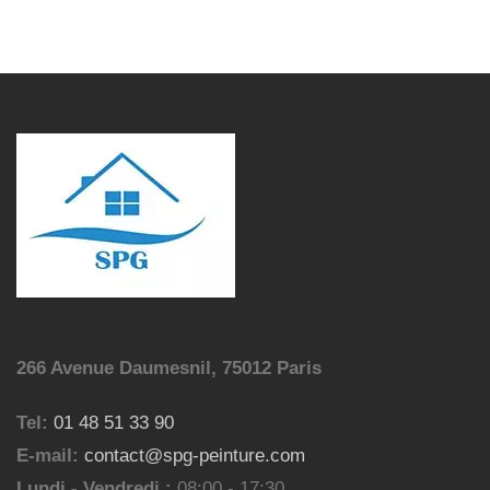
266 Avenue Daumesnil, 75012 Paris
Tel:
01 48 51 33 90
E-mail:
contact@spg-peinture.com
Lundi - Vendredi :
08:00 - 17:30