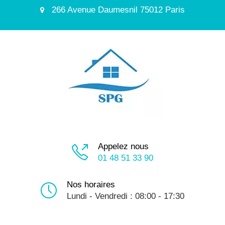
266 Avenue Daumesnil 75012 Paris
Appelez nous
01 48 51 33 90
Nos horaires
Lundi - Vendredi : 08:00 - 17:30