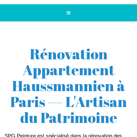
Rénovation
Appartement
Haussmannien à
Paris — L'Artisan
du Patrimoine
SPG Peinture est spécialisé dans la rénovation des