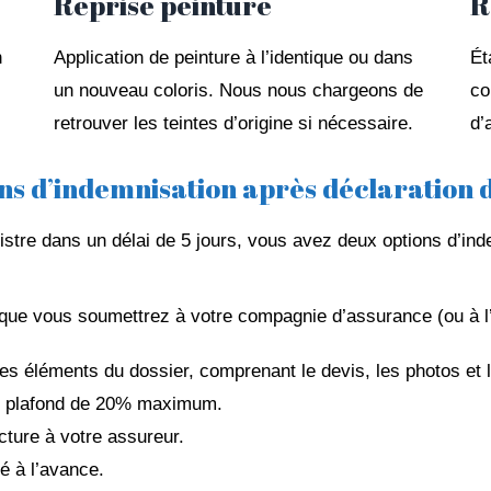
Reprise peinture
R
n
Application de peinture à l’identique ou dans
Ét
un nouveau coloris. Nous nous chargeons de
co
retrouver les teintes d’origine si nécessaire.
d’
ns d’indemnisation après déclaration d
nistre dans un délai de 5 jours, vous avez deux options d’ind
e vous soumettrez à votre compagnie d’assurance (ou à l’e
s éléments du dossier, comprenant le devis, les photos et le
un plafond de 20% maximum.
cture à votre assureur.
é à l’avance.