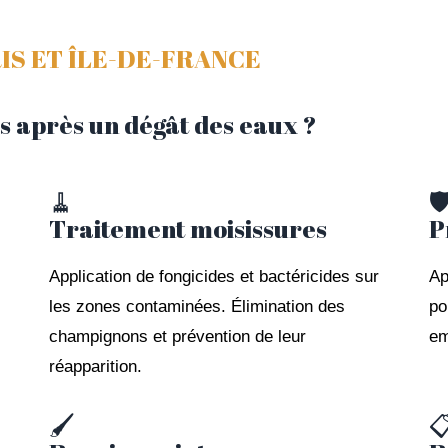
IS ET ÎLE-DE-FRANCE
s après un dégât des eaux ?
🧹
🛡
Traitement moisissures
P
Application de fongicides et bactéricides sur
Ap
les zones contaminées. Élimination des
po
champignons et prévention de leur
em
réapparition.
🖌️
