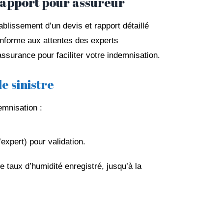
apport pour assureur
ablissement d’un devis et rapport détaillé
nforme aux attentes des experts
assurance pour faciliter votre indemnisation.
e sinistre
emnisation :
xpert) pour validation.
 taux d’humidité enregistré, jusqu’à la