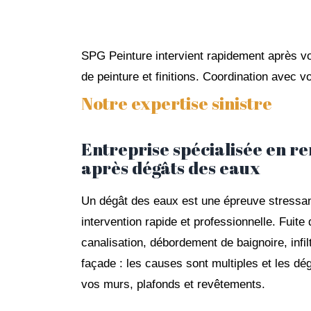
SPG Peinture intervient rapidement après vo
de peinture et finitions. Coordination avec v
Notre expertise sinistre
Entreprise spécialisée en re
après dégâts des eaux
Un dégât des eaux est une épreuve stressan
intervention rapide et professionnelle. Fuite 
canalisation, débordement de baignoire, infilt
façade : les causes sont multiples et les dé
vos murs, plafonds et revêtements.