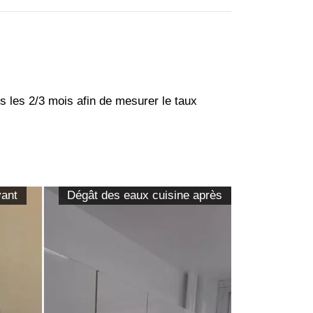
 les 2/3 mois afin de mesurer le taux
vant
Dégât des eaux cuisine après