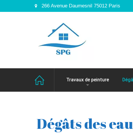
266 Avenue Daumesnil 75012 Paris
Travaux de peinture
Dégâ
Dégâts des eau