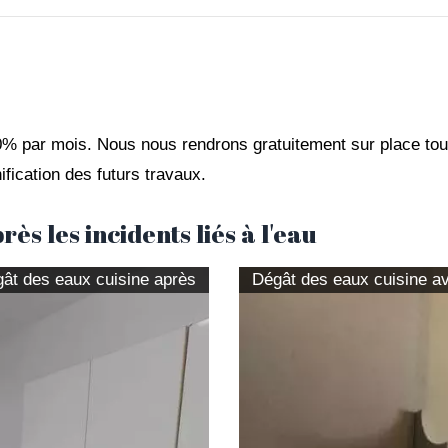
% par mois. Nous nous rendrons gratuitement sur place tous
ification des futurs travaux.
ès les incidents liés à l'eau
ât des eaux cuisine après
Dégât des eaux cuisine a