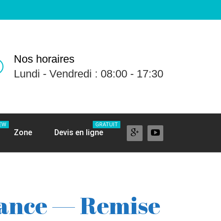
Nos horaires
Lundi - Vendredi : 08:00 - 17:30
EW
GRATUIT
Zone
Devis en ligne
France — Remise