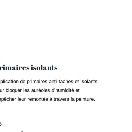
️
rimaires isolants
plication de primaires anti-taches et isolants
ur bloquer les auréoles d’humidité et
pêcher leur remontée à travers la peinture.
