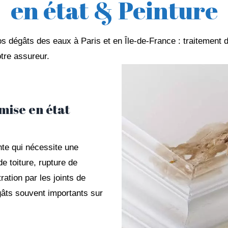
en état & Peinture
s dégâts des eaux à Paris et en Île-de-France : traitement d
otre assureur.
mise en état
te qui nécessite une
de toiture, rupture de
ration par les joints de
gâts souvent importants sur