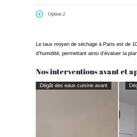
Option 2
Le taux moyen de séchage à Paris est de 10
d’humidité, permettant ainsi d’évaluer la plan
Nos interventions avant et apr
Dégât des eaux cuisine avant
Dég