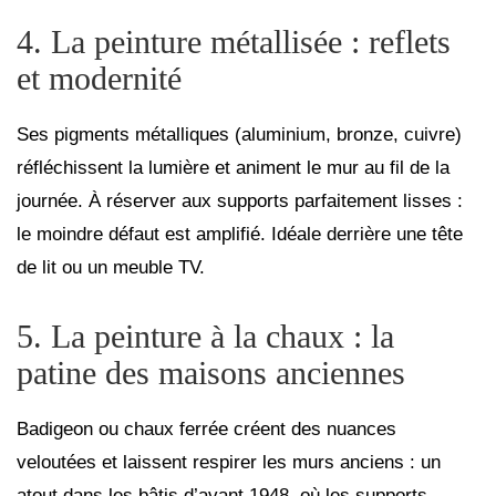
4. La peinture métallisée : reflets
et modernité
Ses pigments métalliques (aluminium, bronze, cuivre)
réfléchissent la lumière et animent le mur au fil de la
journée. À réserver aux supports parfaitement lisses :
le moindre défaut est amplifié. Idéale derrière une tête
de lit ou un meuble TV.
5. La peinture à la chaux : la
patine des maisons anciennes
Badigeon ou chaux ferrée créent des nuances
veloutées et laissent respirer les murs anciens : un
atout dans les bâtis d’avant 1948, où les supports