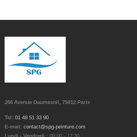
266 Avenue Daumesnil, 75012 Paris
Tel:
01 48 51 33 90
E-mail:
contact@spg-peinture.com
Lundi - Vendredi :
08:00 - 17:30