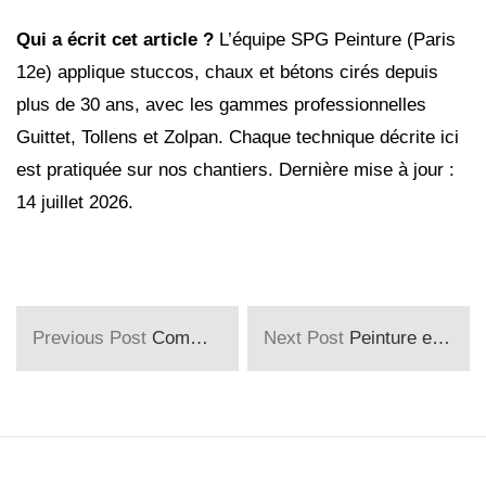
Qui a écrit cet article ?
L’équipe SPG Peinture (Paris
12e) applique stuccos, chaux et bétons cirés depuis
plus de 30 ans, avec les gammes professionnelles
Guittet, Tollens et Zolpan. Chaque technique décrite ici
est pratiquée sur nos chantiers. Dernière mise à jour :
14 juillet 2026.
Previous Post
Comment varient les prix de la peinture selon les saisons ?
Next Post
Peinture et stickers muraux : personnalisez votre intérieur avec style