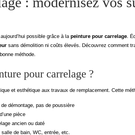
lage : modernisez vos s
aujourd’hui possible grâce à la
peinture pour carrelage
. É
eur
sans démolition ni coûts élevés. Découvrez comment tran
 bonne méthode.
nture pour carrelage ?
atique et esthétique aux travaux de remplacement. Cette mét
 de démontage, pas de poussière
d’une pièce
lage ancien ou daté
 salle de bain, WC, entrée, etc.