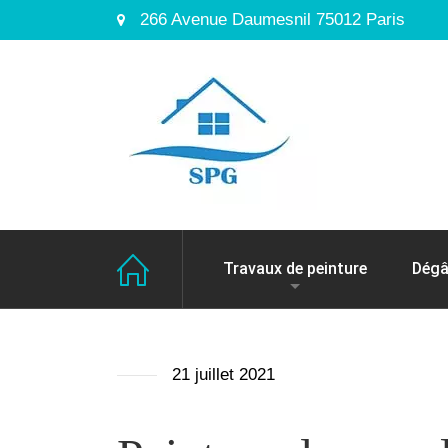
266 Avenue Daumesnil 75012 Paris
Travaux de peinture
Dégâ
21 juillet 2021