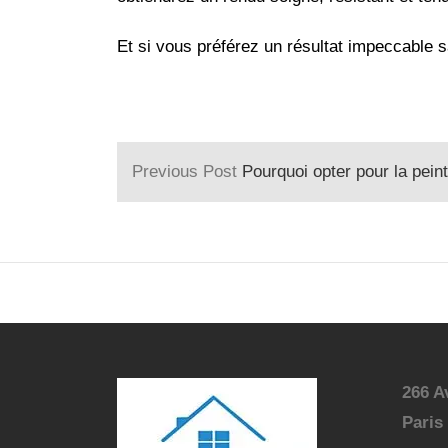
Et si vous préférez un résultat impeccable s
Previous Post
Pourquoi opter pour la peinture
266 A
Paris