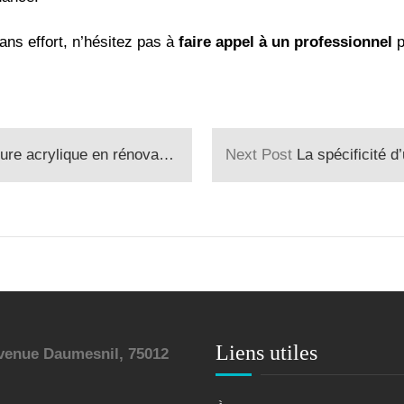
ans effort, n’hésitez pas à
faire appel à un professionnel
p
 acrylique en rénovation ?
Next Post
La spécificité d’un échafau
Liens utiles
venue Daumesnil, 75012