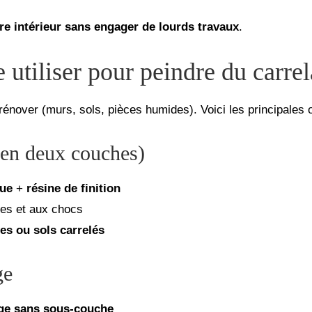
tre intérieur sans engager de lourds travaux
.
 utiliser pour peindre du carre
rénover (murs, sols, pièces humides). Voici les principales o
 en deux couches)
que
+
résine de finition
hes et aux chocs
nes ou sols carrelés
ge
age sans sous-couche