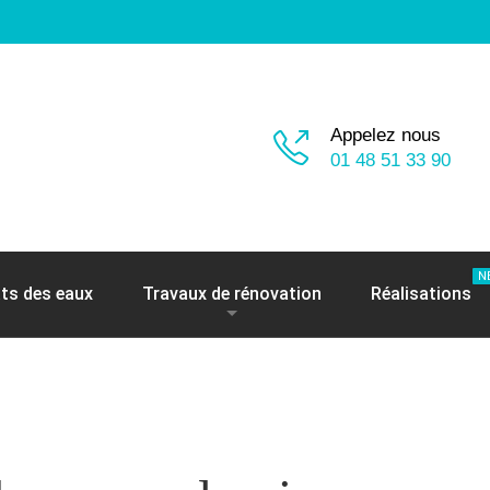
Appelez nous
01 48 51 33 90
N
ts des eaux
Travaux de rénovation
Réalisations