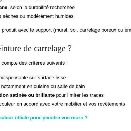
ane
, selon la durabilité recherchée
s sèches ou modérément humides
u produit avec le support (mural, sol, carrelage poreux ou éma
nture de carrelage ?
z compte des critères suivants :
ndispensable sur surface lisse
 notamment en cuisine ou salle de bain
ition satinée ou brillante
pour limiter les traces
couleur en accord avec votre mobilier et vos revêtements
uleur idéale pour peindre vos murs ?