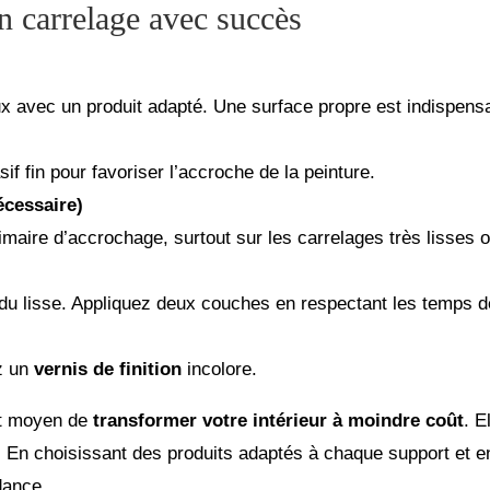
n carrelage avec succès
 avec un produit adapté. Une surface propre est indispens
if fin pour favoriser l’accroche de la peinture.
écessaire)
maire d’accrochage, surtout sur les carrelages très lisses o
ndu lisse. Appliquez deux couches en respectant les temps 
ez un
vernis de finition
incolore.
nt moyen de
transformer votre intérieur à moindre coût
. E
. En choisissant des produits adaptés à chaque support et e
dance.