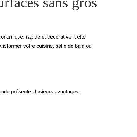
urfaces sans gros
conomique, rapide et décorative, cette
sformer votre cuisine, salle de bain ou
hode présente plusieurs avantages :