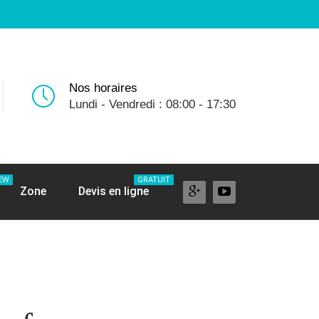
Nos horaires
Lundi - Vendredi : 08:00 - 17:30
EW
GRATUIT
Zone
Devis en ligne