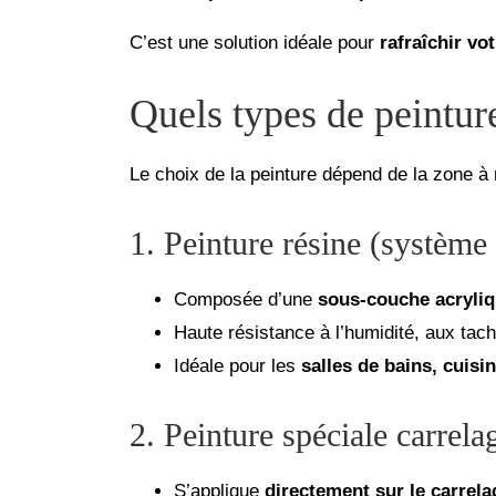
C’est une solution idéale pour
rafraîchir vo
Quels types de peinture
Le choix de la peinture dépend de la zone à 
1. Peinture résine (système
Composée d’une
sous-couche acryli
Haute résistance à l’humidité, aux tac
Idéale pour les
salles de bains, cuisi
2. Peinture spéciale carrela
S’applique
directement sur le carrel