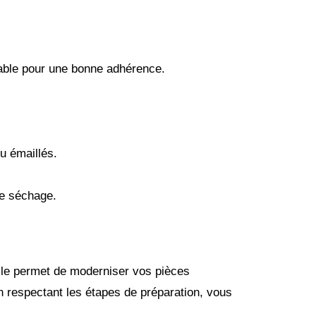
able pour une bonne adhérence.
u émaillés.
de séchage.
lle permet de moderniser vos pièces
n respectant les étapes de préparation, vous