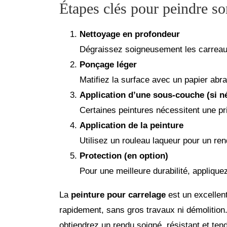
Étapes clés pour peindre so
Nettoyage en profondeur
Dégraissez soigneusement les carreaux
Ponçage léger
Matifiez la surface avec un papier abras
Application d’une sous-couche (si n
Certaines peintures nécessitent une pri
Application de la peinture
Utilisez un rouleau laqueur pour un re
Protection (en option)
Pour une meilleure durabilité, appliqu
La
peinture pour carrelage
est un excelle
rapidement, sans gros travaux ni démolition
obtiendrez un rendu soigné, résistant et ten