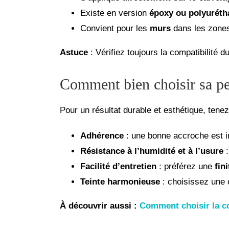
Existe en version
époxy ou polyuréth
Convient pour les
murs
dans les zone
Astuce
: Vérifiez toujours la compatibilité d
Comment bien choisir sa pei
Pour un résultat durable et esthétique, tene
Adhérence
: une bonne accroche est i
Résistance à l’humidité et à l’usure
:
Facilité d’entretien
: préférez une
fin
Teinte harmonieuse
: choisissez une 
À découvrir aussi :
Comment choisir la co