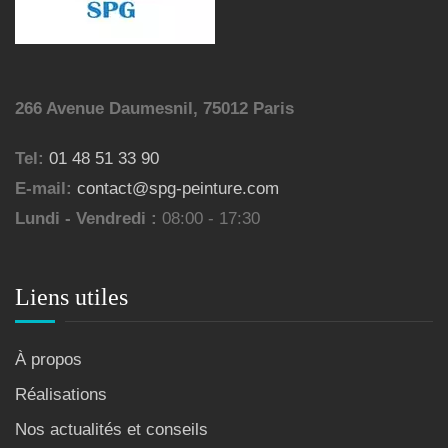
266 Avenue Daumesnil, 75012 Paris
Tel:
01 48 51 33 90
E-mail:
contact@spg-peinture.com
Lundi - Vendredi :
08:00 - 17:30
Liens utiles
À propos
Réalisations
Nos actualités et conseils