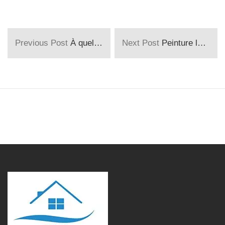
Previous Post
À quel moment faut-il refaire la peinture après un dégât des eaux ?
Next Post
Peinture lessivable ou utiliser ?