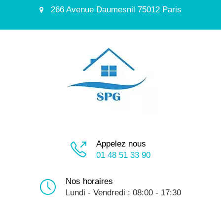
266 Avenue Daumesnil 75012 Paris
Appelez nous
01 48 51 33 90
Nos horaires
Lundi - Vendredi : 08:00 - 17:30