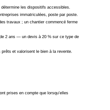
 détermine les dispositifs accessibles.
entreprises immatriculées, poste par poste.
e des travaux ; un chantier commencé ferme
 de 2 ans — un devis à 20 % sur ce type de
prêts et valorisent le bien à la revente.
 sont prises en compte que lorsqu’elles