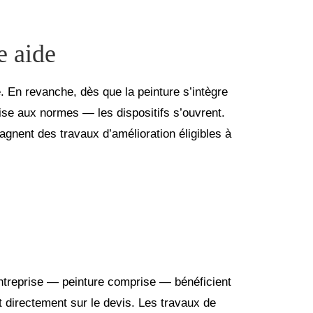
e aide
. En revanche, dès que la peinture s’intègre
ise aux normes — les dispositifs s’ouvrent.
pagnent des travaux d’amélioration éligibles à
entreprise — peinture comprise — bénéficient
t directement sur le devis. Les travaux de