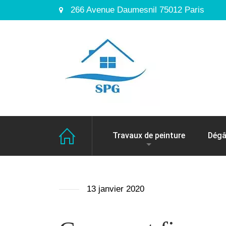
266 Avenue Daumesnil 75012 Paris
Travaux de peinture
Dégâ
13 janvier 2020