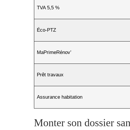
TVA 5,5 %
Éco-PTZ
MaPrimeRénov’
Prêt travaux
Assurance habitation
Monter son dossier san