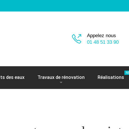
Appelez nous
01 48 51 33 90
N
ts des eaux
Travaux de rénovation
Réalisations