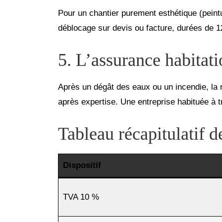
Pour un chantier purement esthétique (peintu
déblocage sur devis ou facture, durées de 1
5. L’assurance habitatio
Après un dégât des eaux ou un incendie, la r
après expertise. Une entreprise habituée à tr
Tableau récapitulatif d
Dispositif
TVA 10 %