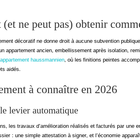
t (et ne peut pas) obtenir comm
ement décoratif ne donne droit à aucune subvention publique
’un appartement ancien, embellissement après isolation, rem
d’appartement haussmannien
, où les finitions peintes accom
êts aidés.
cement à connaître en 2026
le levier automatique
s, les travaux d’amélioration réalisés et facturés par une 
ier : une simple attestation à signer, et l’économie apparaî