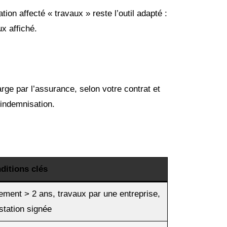
on affecté « travaux » reste l’outil adapté :
x affiché.
rge par l’assurance, selon votre contrat et
’indemnisation.
ditions clés
ement > 2 ans, travaux par une entreprise,
station signée