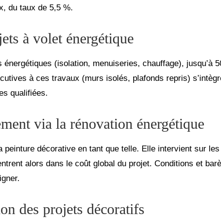
ux, du taux de 5,5 %.
ets à volet énergétique
s énergétiques (isolation, menuiseries, chauffage), jusqu’à 
utives à ces travaux (murs isolés, plafonds repris) s’intègr
es qualifiées.
ent via la rénovation énergétique
peinture décorative en tant que telle. Elle intervient sur le
 entrent alors dans le coût global du projet. Conditions et ba
igner.
ion des projets décoratifs