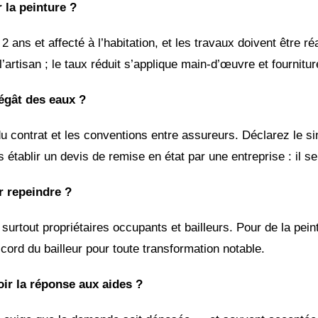
 la peinture ?
 ans et affecté à l’habitation, et les travaux doivent être ré
l’artisan ; le taux réduit s’applique main-d’œuvre et fournitur
égât des eaux ?
du contrat et les conventions entre assureurs. Déclarez le si
tablir un devis de remise en état par une entreprise : il se
r repeindre ?
surtout propriétaires occupants et bailleurs. Pour de la peint
ord du bailleur pour toute transformation notable.
ir la réponse aux aides ?