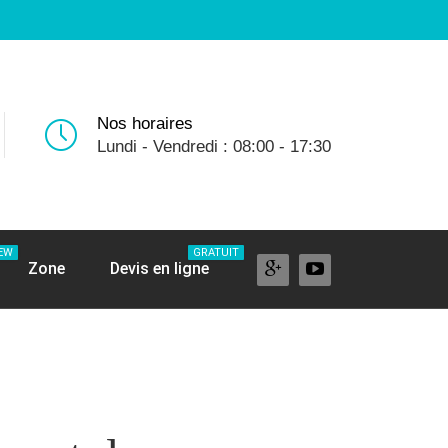
Nos horaires
Lundi - Vendredi : 08:00 - 17:30
EW
GRATUIT
Zone
Devis en ligne