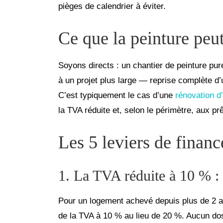
pièges de calendrier à éviter.
Ce que la peinture peu
Soyons directs : un chantier de peinture pur
à un projet plus large — reprise complète d
C’est typiquement le cas d’une
rénovation 
la TVA réduite et, selon le périmètre, aux pr
Les 5 leviers de finan
1. La TVA réduite à 10 % : 
Pour un logement achevé depuis plus de 2 an
de la TVA à 10 % au lieu de 20 %. Aucun doss