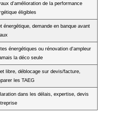
vaux d’amélioration de la performance
gétique éligibles
et énergétique, demande en banque avant
vaux
tes énergétiques ou rénovation d’ampleur
amais la déco seule
et libre, déblocage sur devis/facture,
parer les TAEG
aration dans les délais, expertise, devis
treprise