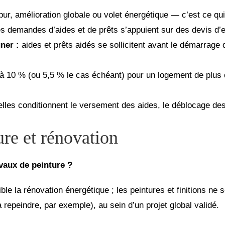
 pur, amélioration globale ou volet énergétique — c’est ce qui
es demandes d’aides et de prêts s’appuient sur des devis d’
ner :
aides et prêts aidés se sollicitent avant le démarrag
à 10 % (ou 5,5 % le cas échéant) pour un logement de plus
elles conditionnent le versement des aides, le déblocage des 
re et rénovation
vaux de peinture ?
ble la rénovation énergétique ; les peintures et finitions ne
 repeindre, par exemple), au sein d’un projet global validé.