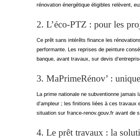
rénovation énergétique éligibles relèvent, e
2. L’éco-PTZ : pour les proj
Ce prêt sans intérêts finance les rénovation
performante. Les reprises de peinture conséc
banque, avant travaux, sur devis d’entrepris
3. MaPrimeRénov’ : uniquem
La prime nationale ne subventionne jamais la 
d’ampleur ; les finitions liées à ces travaux
situation sur france-renov.gouv.fr avant de s
4. Le prêt travaux : la solut