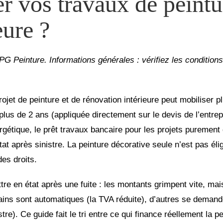
 vos travaux de peintur
eure ?
SPG Peinture. Informations générales : vérifiez les condition
ojet de peinture et de rénovation intérieure peut mobiliser p
plus de 2 ans (appliquée directement sur le devis de l’entr
rgétique, le prêt travaux bancaire pour les projets purement 
at après sinistre. La peinture décorative seule n’est pas éli
des droits.
e en état après une fuite : les montants grimpent vite, mais 
ains sont automatiques (la TVA réduite), d’autres se demande
e). Ce guide fait le tri entre ce qui finance réellement la pei