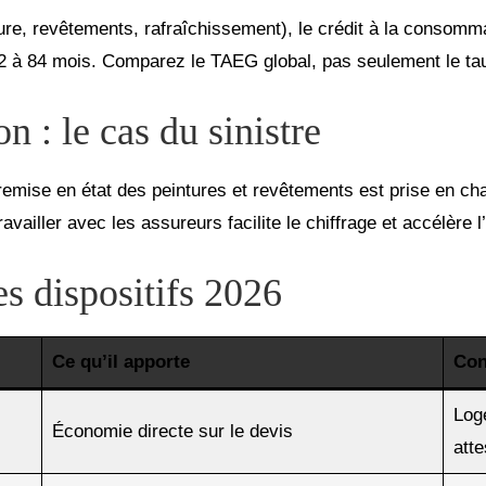
re, revêtements, rafraîchissement), le crédit à la consommati
2 à 84 mois. Comparez le TAEG global, pas seulement le tau
n : le cas du sinistre
emise en état des peintures et revêtements est prise en cha
availler avec les assureurs facilite le chiffrage et accélère l
es dispositifs 2026
Ce qu’il apporte
Con
Log
Économie directe sur le devis
atte