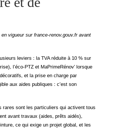
e et de
s en vigueur sur france-renov.gouv.fr avant
lusieurs leviers : la TVA réduite à 10 % sur
eprise), l’éco-PTZ et MaPrimeRénov’ lorsque
décoratifs, et la prise en charge par
gible aux aides publiques : c’est son
rares sont les particuliers qui activent tous
nt avant travaux (aides, prêts aidés),
nture, ce qui exige un projet global, et les