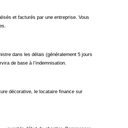
alisés et facturés par une entreprise. Vous
es.
nistre dans les délais (généralement 5 jours
rvira de base à l’indemnisation.
ure décorative, le locataire finance sur