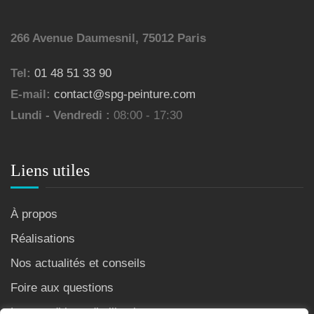
266 Avenue Daumesnil, 75012 Paris
Tel:
01 48 51 33 90
E-mail:
contact@spg-peinture.com
Lundi - Vendredi :
08:00 - 17:30
Liens utiles
À propos
Réalisations
Nos actualités et conseils
Foire aux questions
Les conditions d’utilisation