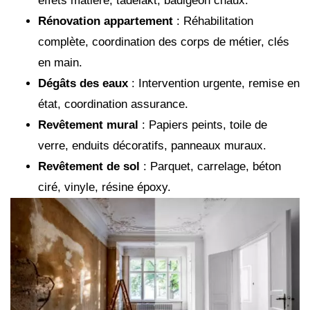
effets matière, tadelakt, badigeon chaux.
Rénovation appartement
: Réhabilitation
complète, coordination des corps de métier, clés
en main.
Dégâts des eaux
: Intervention urgente, remise en
état, coordination assurance.
Revêtement mural
: Papiers peints, toile de
verre, enduits décoratifs, panneaux muraux.
Revêtement de sol
: Parquet, carrelage, béton
ciré, vinyle, résine époxy.