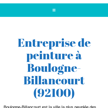
Entreprise de
peinture à
Boulogne-
Billancourt
(92100)
Boulogne-Billancourt est la ville la plus peuplée des