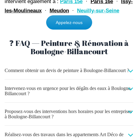
intervient également à :
Paris 15e
·
Paris 16e
·
Issy-
les-Moulineaux
·
Meudon
·
Neuilly-sur-Seine
Appelez-nous
❓ FAQ — Peinture & Rénovation à
Boulogne-Billancourt
Comment obtenir un devis de peinture à Boulogne-Billancourt ?
Intervenez-vous en urgence pour les dégâts des eaux à Boulogne-
Billancourt ?
Proposez-vous des interventions hors horaires pour les entreprises
à Boulogne-Billancourt ?
Réalisez-vous des travaux dans les appartements Art Déco de