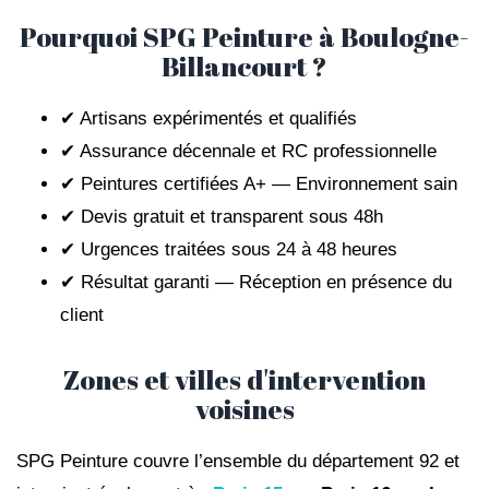
Pourquoi SPG Peinture à Boulogne-
Billancourt ?
✔ Artisans expérimentés et qualifiés
✔ Assurance décennale et RC professionnelle
✔ Peintures certifiées A+ — Environnement sain
✔ Devis gratuit et transparent sous 48h
✔ Urgences traitées sous 24 à 48 heures
✔ Résultat garanti — Réception en présence du
client
Zones et villes d'intervention
voisines
SPG Peinture couvre l’ensemble du département 92 et