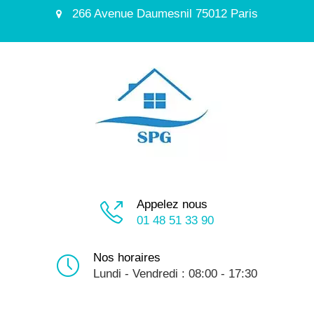
266 Avenue Daumesnil 75012 Paris
Appelez nous
01 48 51 33 90
Nos horaires
Lundi - Vendredi : 08:00 - 17:30