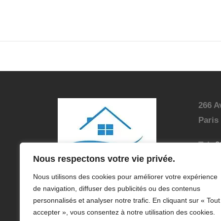
266 A
Paris
Tel:
0
Nous respectons votre vie privée.
E-mai
peint
Nous utilisons des cookies pour améliorer votre expérience
Lundi
de navigation, diffuser des publicités ou des contenus
personnalisés et analyser notre trafic. En cliquant sur « Tout
accepter », vous consentez à notre utilisation des cookies.