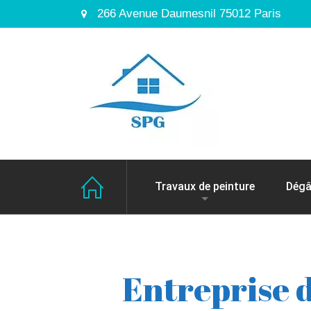
266 Avenue Daumesnil 75012 Paris
Travaux de peinture
Dégâ
Entreprise d