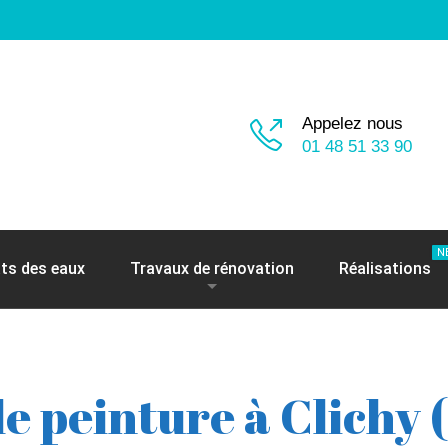
Appelez nous
01 48 51 33 90
N
ts des eaux
Travaux de rénovation
Réalisations
e peinture à Clichy 