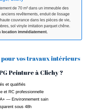
rtement de 70 m² dans un immeuble des
anciens revêtements, enduit de lissage
 haute couvrance dans les pièces de vie,
bres, sol vinyle imitation parquet chêne.
en location immédiatement.
pour vos travaux intérieurs
PG Peinture à Clichy ?
s et qualifiés
 et RC professionnelle
s A+ — Environnement sain
nsparent sous 48h