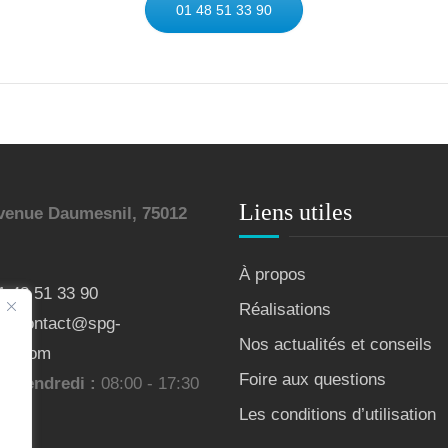
01 48 51 33 90
Liens utiles
venue Daumesnil, 75012
À propos
1 48 51 33 90
Réalisations
l:
contact@spg-
Nos actualités et conseils
ure.com
Foire aux questions
 - Vendredi :
08:00 - 17:30
Les conditions d’utilisation