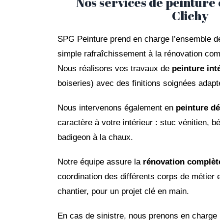
Nos services de peinture 
Clichy
SPG Peinture prend en charge l’ensemble de
simple rafraîchissement à la rénovation comp
Nous réalisons vos travaux de
peinture int
boiseries) avec des finitions soignées adap
Nous intervenons également en
peinture dé
caractère à votre intérieur : stuc vénitien, b
badigeon à la chaux.
Notre équipe assure la
rénovation complèt
coordination des différents corps de métier e
chantier, pour un projet clé en main.
En cas de sinistre, nous prenons en charge