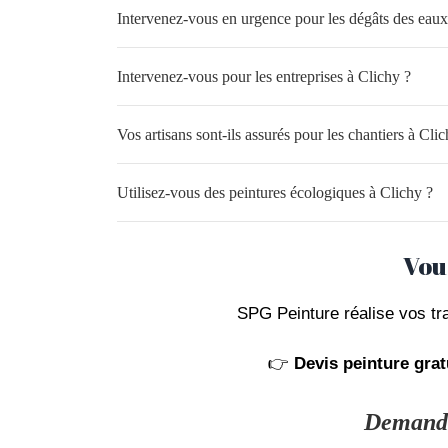
Intervenez-vous en urgence pour les dégâts des eaux
Intervenez-vous pour les entreprises à Clichy ?
Vos artisans sont-ils assurés pour les chantiers à Clic
Utilisez-vous des peintures écologiques à Clichy ?
Vou
SPG Peinture réalise vos t
👉
Devis peinture grat
Demandez