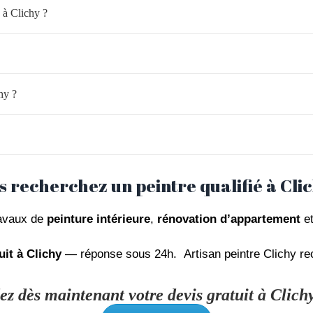
 à Clichy ?
hy ?
s recherchez un peintre qualifié à Clic
ravaux de
peinture intérieure
,
rénovation d’appartement
e
uit à Clichy
— réponse sous 24h. Artisan peintre Clichy rec
 dès maintenant votre devis gratuit à Clich