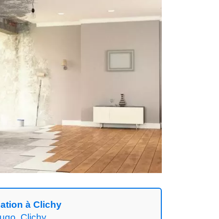
ation à Clichy
ugo, Clichy