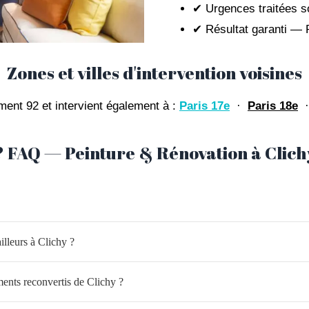
✔ Urgences traitées s
✔ Résultat garanti — 
Zones et villes d'intervention voisines
ent 92 et intervient également à :
Paris 17e
·
Paris 18e
❓ FAQ — Peinture & Rénovation à Clich
illeurs à Clichy ?
ments reconvertis de Clichy ?