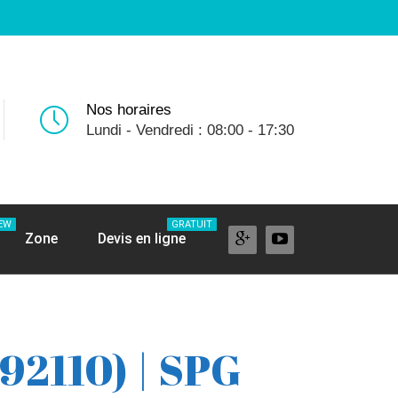
Nos horaires
Lundi - Vendredi : 08:00 - 17:30
EW
GRATUIT
Zone
Devis en ligne
(92110) | SPG