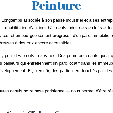
Peinture
n. Longtemps associée à son passé industriel et à ses entrepô
 réhabilitation d’anciens bâtiments industriels en lofts et 
vités, et embourgeoisement progressif d’un parc immobilier
éreuses à des prix encore accessibles.
y pour des profils très variés. Des primo-accédants qui acq
s bailleurs qui entretiennent un parc locatif dans les immeub
développement. Et, bien sûr, des particuliers touchés par d
utes depuis notre base parisienne — nous permet d’être réac