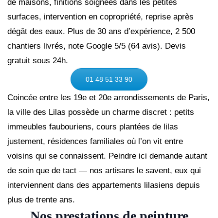
de maisons, finitions soignées dans les petites
surfaces, intervention en copropriété, reprise après
dégât des eaux. Plus de 30 ans d’expérience, 2 500
chantiers livrés, note Google 5/5 (64 avis). Devis
gratuit sous 24h.
01 48 51 33 90
Coincée entre les 19e et 20e arrondissements de Paris,
la ville des Lilas possède un charme discret : petits
immeubles faubouriens, cours plantées de lilas
justement, résidences familiales où l’on vit entre
voisins qui se connaissent. Peindre ici demande autant
de soin que de tact — nos artisans le savent, eux qui
interviennent dans des appartements lilasiens depuis
plus de trente ans.
Nos prestations de peinture