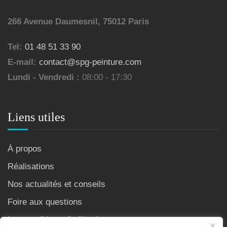
266 Avenue Daumesnil, 75012 Paris
Tel:
01 48 51 33 90
E-mail:
contact@spg-peinture.com
Lundi - Vendredi :
08:00 - 17:30
Liens utiles
À propos
Réalisations
Nos actualités et conseils
Foire aux questions
Les conditions d’utilisation