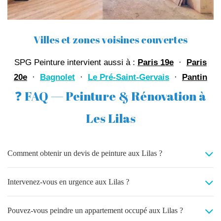
Villes et zones voisines couvertes
SPG Peinture intervient aussi à :
Paris 19e
·
Paris
20e
·
Bagnolet
·
Le Pré-Saint-Gervais
·
Pantin
❓ FAQ — Peinture & Rénovation à
Les Lilas
Comment obtenir un devis de peinture aux Lilas ?
Intervenez-vous en urgence aux Lilas ?
Pouvez-vous peindre un appartement occupé aux Lilas ?