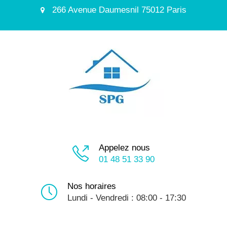
266 Avenue Daumesnil 75012 Paris
Appelez nous
01 48 51 33 90
Nos horaires
Lundi - Vendredi : 08:00 - 17:30