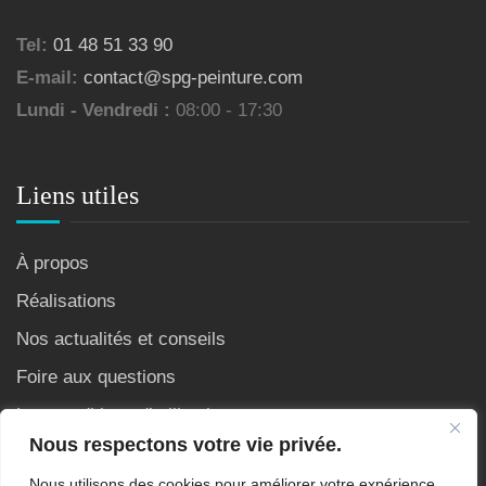
Tel:
01 48 51 33 90
E-mail:
contact@spg-peinture.com
Lundi - Vendredi :
08:00 - 17:30
Liens utiles
À propos
Réalisations
Nos actualités et conseils
Foire aux questions
Les conditions d’utilisation
Nous respectons votre vie privée.
Nous utilisons des cookies pour améliorer votre expérience