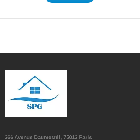
266 Avenue Daumesnil, 75012 Paris