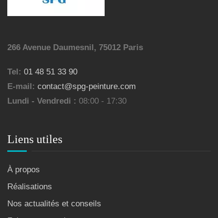
266 Avenue Daumesnil, 75012 Paris
Tel:
01 48 51 33 90
E-mail:
contact@spg-peinture.com
Lundi - Vendredi :
08:00 - 17:30
Liens utiles
À propos
Réalisations
Nos actualités et conseils