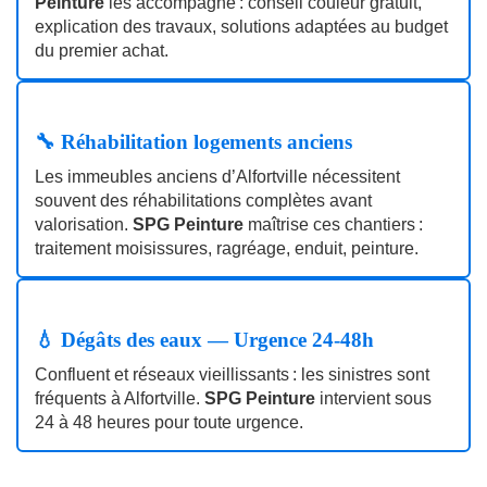
Peinture
les accompagne : conseil couleur gratuit,
explication des travaux, solutions adaptées au budget
du premier achat.
🔧 Réhabilitation logements anciens
Les immeubles anciens d’Alfortville nécessitent
souvent des réhabilitations complètes avant
valorisation.
SPG Peinture
maîtrise ces chantiers :
traitement moisissures, ragréage, enduit, peinture.
💧 Dégâts des eaux — Urgence 24‑48h
Confluent et réseaux vieillissants : les sinistres sont
fréquents à Alfortville.
SPG Peinture
intervient sous
24 à 48 heures pour toute urgence.