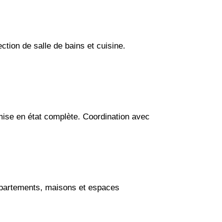
ection de salle de bains et cuisine.
emise en état complète. Coordination avec
appartements, maisons et espaces