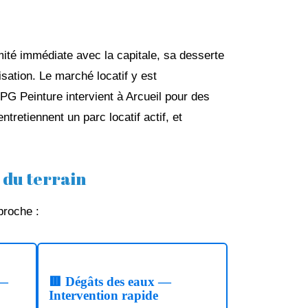
mité immédiate avec la capitale, sa desserte
isation. Le marché locatif y est
SPG Peinture intervient à Arcueil pour des
tretiennent un parc locatif actif, et
 du terrain
proche :
 —
🟥 Dégâts des eaux —
Intervention rapide