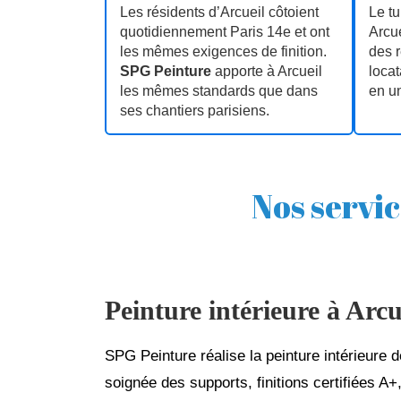
Les résidents d’Arcueil côtoient
Le tu
quotidiennement Paris 14e et ont
Arcue
les mêmes exigences de finition.
des r
SPG Peinture
apporte à Arcueil
locat
les mêmes standards que dans
en un
ses chantiers parisiens.
Nos servic
Peinture intérieure à Arcu
SPG Peinture réalise la peinture intérieure
soignée des supports, finitions certifiées A+,