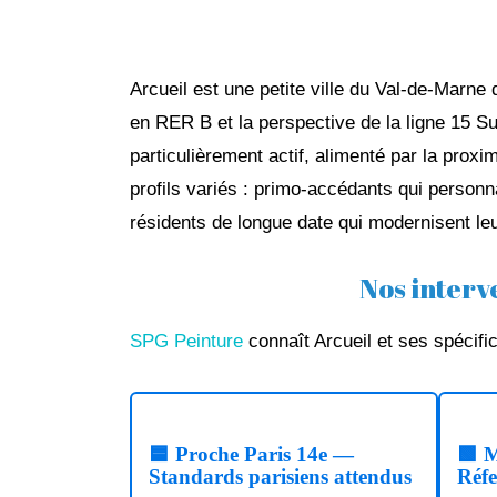
Arcueil est une petite ville du Val-de-Marne
en RER B et la perspective de la ligne 15 Sud
particulièrement actif, alimenté par la prox
profils variés : primo-accédants qui personna
résidents de longue date qui modernisent le
Nos interv
SPG Peinture
connaît Arcueil et ses spécifi
🟦 Proche Paris 14e —
🟩 M
Standards parisiens attendus
Réfe