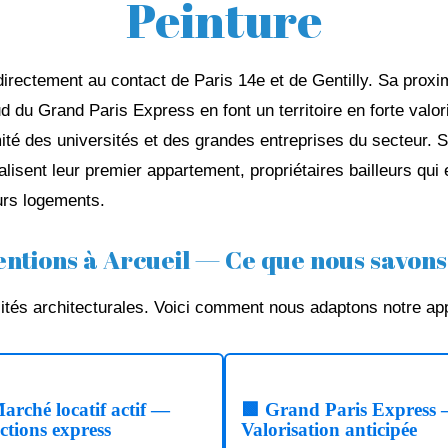
Peinture
 directement au contact de Paris 14e et de Gentilly. Sa proxi
 du Grand Paris Express en font un territoire en forte valor
imité des universités et des grandes entreprises du secteur. 
lisent leur premier appartement, propriétaires bailleurs qui en
urs logements.
entions à Arcueil — Ce que nous savons
cités architecturales. Voici comment nous adaptons notre ap
arché locatif actif —
🟩 Grand Paris Express
ctions express
Valorisation anticipée