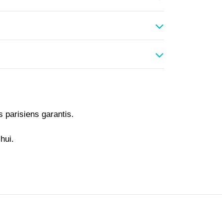
?
s parisiens garantis.
hui.