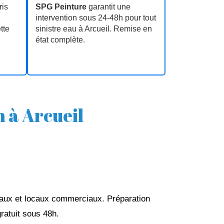
ris
SPG Peinture
garantit une
intervention sous 24‑48h pour tout
tte
sinistre eau à Arcueil. Remise en
état complète.
n à Arcueil
reaux et locaux commerciaux. Préparation
gratuit sous 48h.