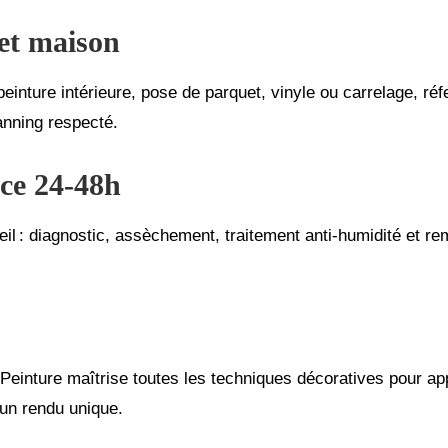
et maison
 peinture intérieure, pose de parquet, vinyle ou carrelage, réf
lanning respecté.
ce 24‑48h
ueil : diagnostic, assèchement, traitement anti‑humidité et r
 Peinture maîtrise toutes les techniques décoratives pour 
 un rendu unique.