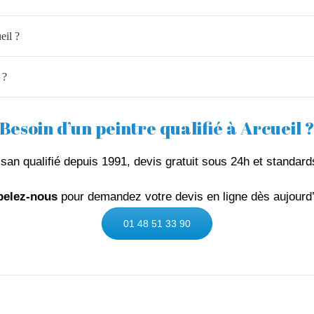
eil ?
 ?
Besoin d’un peintre qualifié à Arcueil 
isan qualifié depuis 1991, devis gratuit sous 24h et standard
pelez-nous
pour demandez votre devis en ligne dès aujourd’
01 48 51 33 90