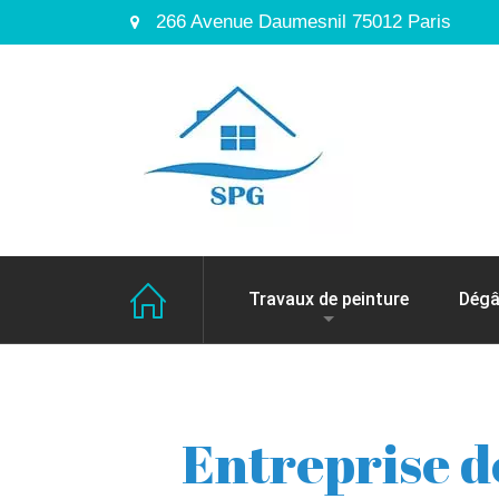
266 Avenue Daumesnil 75012 Paris
Travaux de peinture
Dégâ
Entreprise d