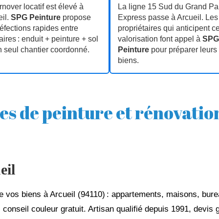
rnover locatif est élevé à
La ligne 15 Sud du Grand Pa
il.
SPG Peinture
propose
Express passe à Arcueil. Les
éfections rapides entre
propriétaires qui anticipent ce
aires : enduit + peinture + sol
valorisation font appel à
SPG
 seul chantier coordonné.
Peinture
pour préparer leurs
biens.
es de peinture et rénovatio
eil
 de vos biens à Arcueil (94110) : appartements, maisons, bu
 conseil couleur gratuit. Artisan qualifié depuis 1991, devis 