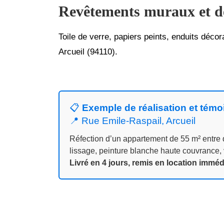
Revêtements muraux et de
Toile de verre, papiers peints, enduits décor
Arcueil (94110).
📋
Exemple de réalisation et témo
📍 Rue Emile‑Raspail, Arcueil
Réfection d’un appartement de 55 m² entre d
lissage, peinture blanche haute couvrance,
Livré en 4 jours, remis en location immé