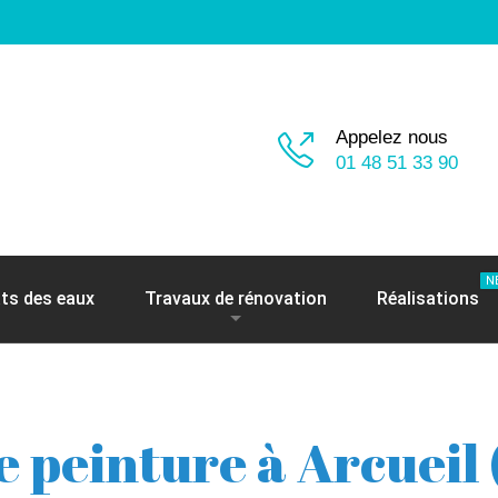
Appelez nous
01 48 51 33 90
N
ts des eaux
Travaux de rénovation
Réalisations
e peinture à Arcueil 