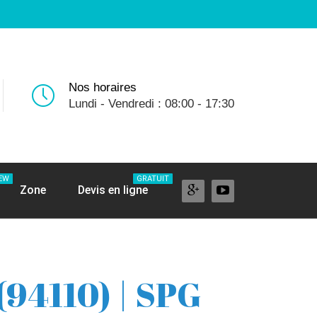
Nos horaires
Lundi - Vendredi : 08:00 - 17:30
EW
GRATUIT
Zone
Devis en ligne
(94110) | SPG