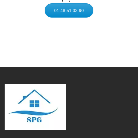
01 48 51 33 90