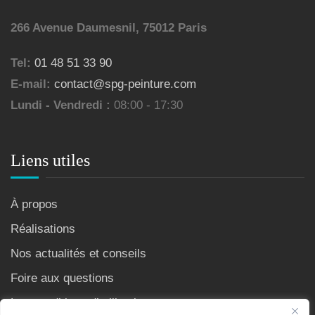
266 Avenue Daumesnil, 75012 Paris
Tel:
01 48 51 33 90
E-mail:
contact@spg-peinture.com
Lundi - Vendredi :
08:00 - 17:30
Liens utiles
À propos
Réalisations
Nos actualités et conseils
Foire aux questions
Les conditions d’utilisation