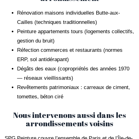
Rénovation maisons individuelles Butte-aux-
Cailles (techniques traditionnelles)
Peinture appartements tours (logements collectifs,
gestion du bruit)
Réfection commerces et restaurants (normes
ERP, sol antidérapant)
Dégâts des eaux (copropriétés des années 1970
— réseaux vieillissants)
Revêtements patrimoniaux : carreaux de ciment,
tomettes, béton ciré
Nous intervenons aussi dans les
arrondissements voisins
SPG Peinture couvre l’ensemble de Paris et de l’Île-de-