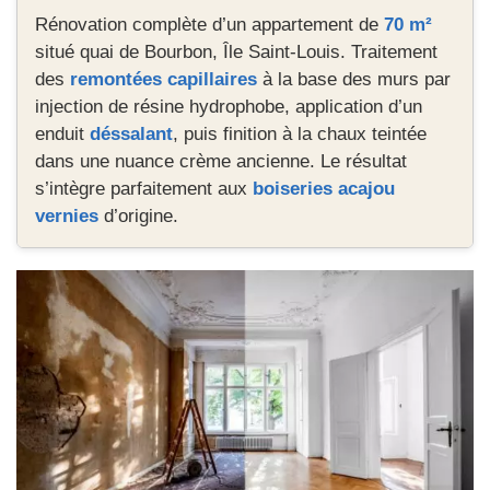
Rénovation complète d’un appartement de
70 m²
situé quai de Bourbon, Île Saint‑Louis. Traitement
des
remontées capillaires
à la base des murs par
injection de résine hydrophobe, application d’un
enduit
déssalant
, puis finition à la chaux teintée
dans une nuance crème ancienne. Le résultat
s’intègre parfaitement aux
boiseries acajou
vernies
d’origine.