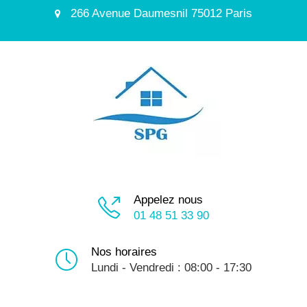
266 Avenue Daumesnil 75012 Paris
Appelez nous
01 48 51 33 90
Nos horaires
Lundi - Vendredi : 08:00 - 17:30