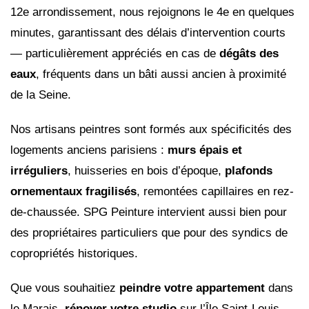
12e arrondissement, nous rejoignons le 4e en quelques
minutes, garantissant des délais d’intervention courts
— particulièrement appréciés en cas de
dégâts des
eaux
, fréquents dans un bâti aussi ancien à proximité
de la Seine.
Nos artisans peintres sont formés aux spécificités des
logements anciens parisiens :
murs épais et
irréguliers
, huisseries en bois d’époque,
plafonds
ornementaux fragilisés
, remontées capillaires en rez-
de-chaussée. SPG Peinture intervient aussi bien pour
des propriétaires particuliers que pour des syndics de
copropriétés historiques.
Que vous souhaitiez
peindre votre appartement
dans
le Marais,
rénover votre studio
sur l’Île Saint-Louis