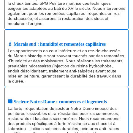
la chaux teintés. SPG Peinture maîtrise ces techniques
exigeantes adaptées au bâti du XVIIe siècle. Nous intervenons
également pour les remontées capillaires fréquentes en rez-
de-chaussée, et assurons la restauration des stucs et
moulures d'origine.
💧 Marais sud : humidité et remontées capillaires
Les appartements en cour intérieure et en rez-de-chaussée
du Marais historique sont souvent touchés par des remontées
d'humidité et des moisissures. Nous réalisons les traitements
préalables nécessaires (injection de résine hydrophobe,
enduit désolidarisant, traitement anti-salpêtre) avant toute
mise en peinture, garantissant la durabilité des travaux dans
la durée.
🛍️ Secteur Notre-Dame : commerces et logements
La forte fréquentation du secteur Notre-Dame impose des
peintures lessivables ultra-résistantes pour les commerces,
restaurants et locations saisonnières. Nous recommandons
des produits spécifiques à forte résistance aux chocs et à
l'abrasion : finitions satinées durables, peintures anti-traces