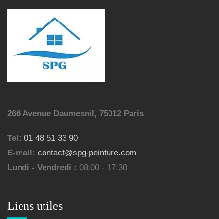
266 Avenue Daumesnil, 75012 Paris
Tel:
01 48 51 33 90
E-mail:
contact@spg-peinture.com
Lundi - Vendredi :
08:00 - 17:30
Liens utiles