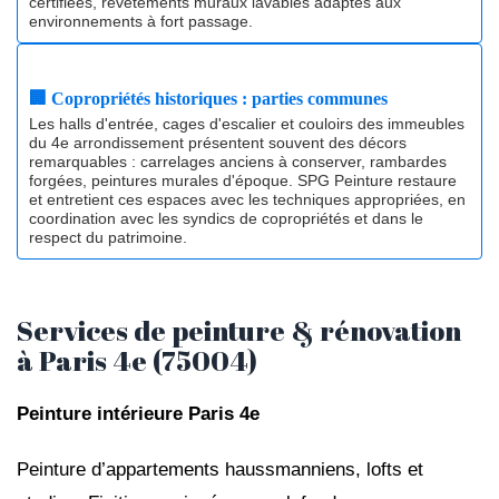
certifiées, revêtements muraux lavables adaptés aux
environnements à fort passage.
🏢 Copropriétés historiques : parties communes
Les halls d'entrée, cages d'escalier et couloirs des immeubles
du 4e arrondissement présentent souvent des décors
remarquables : carrelages anciens à conserver, rambardes
forgées, peintures murales d'époque. SPG Peinture restaure
et entretient ces espaces avec les techniques appropriées, en
coordination avec les syndics de copropriétés et dans le
respect du patrimoine.
Services de peinture & rénovation
à Paris 4e (75004)
Peinture intérieure Paris 4e
Peinture d’appartements haussmanniens, lofts et