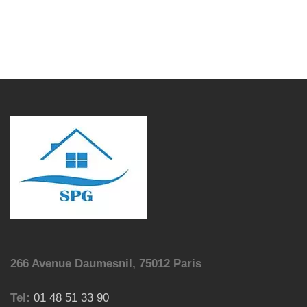
266 Avenue Daumesnil, 75012 Paris
Tel:
01 48 51 33 90