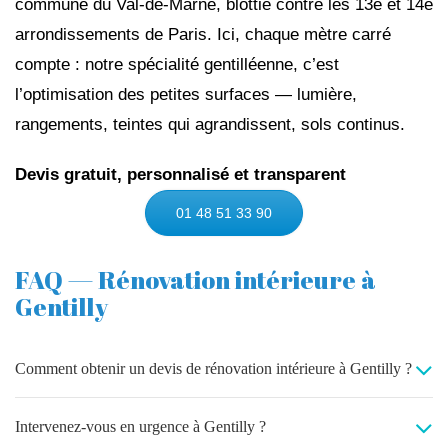
commune du Val-de-Marne, blottie contre les 13e et 14e
arrondissements de Paris. Ici, chaque mètre carré
compte : notre spécialité gentilléenne, c’est
l’optimisation des petites surfaces — lumière,
rangements, teintes qui agrandissent, sols continus.
Devis gratuit, personnalisé et transparent
01 48 51 33 90
FAQ — Rénovation intérieure à
Gentilly
Comment obtenir un devis de rénovation intérieure à Gentilly ?
Intervenez-vous en urgence à Gentilly ?