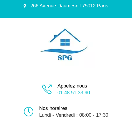
266 Avenue Daumesnil 75012 Paris
Appelez nous
01 48 51 33 90
Nos horaires
Lundi - Vendredi : 08:00 - 17:30