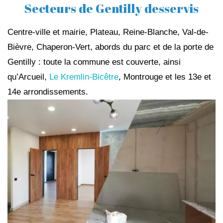
Secteurs de Gentilly desservis
Centre-ville et mairie, Plateau, Reine-Blanche, Val-de-
Bièvre, Chaperon-Vert, abords du parc et de la porte de
Gentilly : toute la commune est couverte, ainsi
qu’Arcueil,
Le Kremlin-Bicêtre
, Montrouge et les 13e et
14e arrondissements.