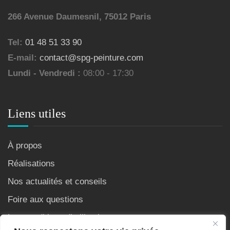
266 Avenue Daumesnil, 75012 Paris
Tel:
01 48 51 33 90
E-mail:
contact@spg-peinture.com
Lundi - Vendredi :
08:00 - 17:30
Liens utiles
À propos
Réalisations
Nos actualités et conseils
Foire aux questions
Les conditions d’utilisation