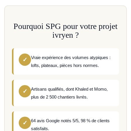
Pourquoi SPG pour votre projet
ivryen ?
Vraie expérience des volumes atypiques :
✓
lofts, plateaux, pièces hors normes.
Artisans qualifiés, dont Khaled et Momo,
✓
plus de 2 500 chantiers livrés.
64 avis Google notés 5/5, 98 % de clients
✓
satisfaits.