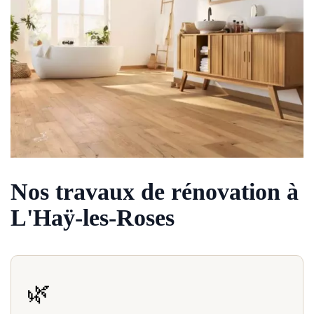
Nos travaux de rénovation à
L'Haÿ-les-Roses
🌿