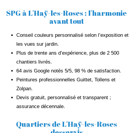
SPG à L'Haÿ-les-Roses : l'harmonie
avant tout
Conseil couleurs personnalisé selon l’exposition et
les vues sur jardin.
Plus de trente ans d’expérience, plus de 2 500
chantiers livrés.
64 avis Google notés 5/5, 98 % de satisfaction.
Peintures professionnelles Guittet, Tollens et
Zolpan.
Devis gratuit, personnalisé et transparent ;
assurance décennale.
Quartiers de L'Haÿ-les-Roses
desservis