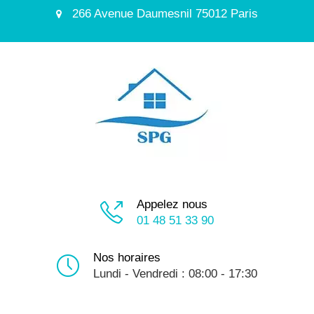
266 Avenue Daumesnil 75012 Paris
Appelez nous
01 48 51 33 90
Nos horaires
Lundi - Vendredi : 08:00 - 17:30