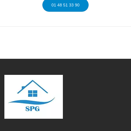
01 48 51 33 90