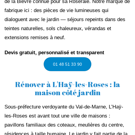
de la Bièvre connue pour sa Roseraie. Notre marque de
fabrique ici : des pièces de vie lumineuses qui
dialoguent avec le jardin — séjours repeints dans des
teintes naturelles, sols chaleureux, vérandas et
extensions remises à neuf.
Devis gratuit, personnalisé et transparent
01 48 51 33 90
Rénover à L'Haÿ-les-Roses : la
maison côté jardin
Sous-préfecture verdoyante du Val-de-Marne, L’Haÿ-
les-Roses est avant tout une ville de maisons :
pavillons familiaux des coteaux, meulières du centre,
résidences à taille humaine. Le jardin y fait partie de la