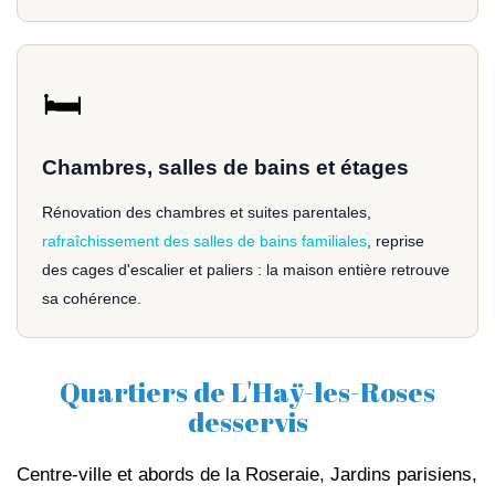
🛏️
Chambres, salles de bains et étages
Rénovation des chambres et suites parentales,
rafraîchissement des salles de bains familiales
, reprise
des cages d'escalier et paliers : la maison entière retrouve
sa cohérence.
Quartiers de L'Haÿ-les-Roses
desservis
Centre-ville et abords de la Roseraie, Jardins parisiens,