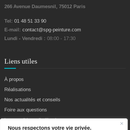
266 Avenue Daumesnil, 75012 Paris
Tel:
01 48 51 33 90
E-mail:
contact@spg-peinture.com
Lundi - Vendredi :
08:00 - 17:30
Liens utiles
À propos
Réalisations
Nos actualités et conseils
Foire aux questions
Les conditions d’utilisation
Nous respectons votre vie privée.