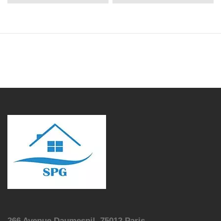
266 Avenue Daumesnil, 75012 Paris