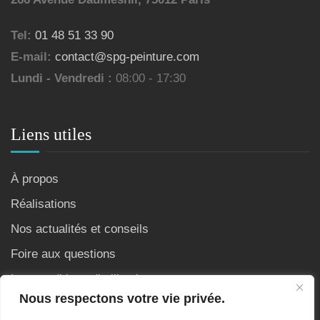
Tel:
01 48 51 33 90
E-mail:
contact@spg-peinture.com
Lundi - Vendredi :
08:00 - 17:30
Liens utiles
À propos
Réalisations
Nos actualités et conseils
Foire aux questions
Les conditions d’utilisation
Nous respectons votre vie privée.