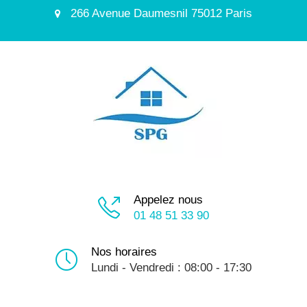
266 Avenue Daumesnil 75012 Paris
Appelez nous
01 48 51 33 90
Nos horaires
Lundi - Vendredi : 08:00 - 17:30