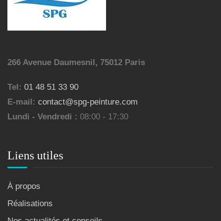
266 Avenue Daumesnil, 75012 Paris
Tel:
01 48 51 33 90
E-mail:
contact@spg-peinture.com
Lundi - Vendredi :
08:00 - 17:30
Liens utiles
À propos
Réalisations
Nos actualités et conseils