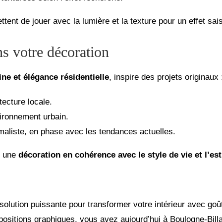
nt de jouer avec la lumière et la texture pour un effet sais
ans votre décoration
ne et élégance résidentielle
, inspire des projets originaux 
tecture locale.
ironnement urbain.
maliste, en phase avec les tendances actuelles.
it une
décoration en cohérence avec le style de vie et l’es
solution puissante pour transformer votre intérieur avec goû
mpositions graphiques, vous avez aujourd’hui à Boulogne-Billa