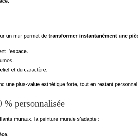
ace.
 sur un mur permet de
transformer instantanément une piè
ent l’espace.
olumes.
elief et du caractère.
 une plus-value esthétique forte, tout en restant personnalis
0 % personnalisée
lants muraux, la peinture murale s’adapte :
ièce
.