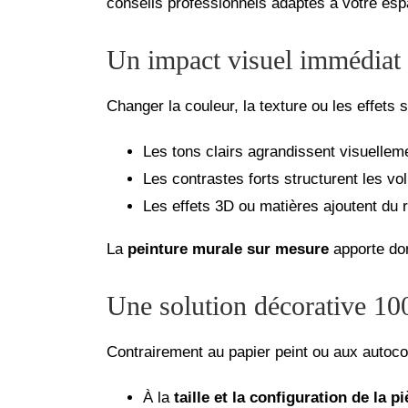
conseils professionnels adaptés à votre esp
Un impact visuel immédiat
Changer la couleur, la texture ou les effets
Les tons clairs agrandissent visuellem
Les contrastes forts structurent les v
Les effets 3D ou matières ajoutent du r
La
peinture murale sur mesure
apporte donc
Une solution décorative 10
Contrairement au papier peint ou aux autocol
À la
taille et la configuration de la p