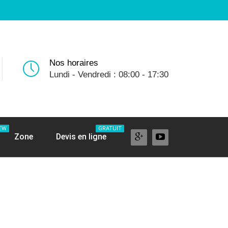
Nos horaires
Lundi - Vendredi : 08:00 - 17:30
EW
GRATUIT
Zone
Devis en ligne