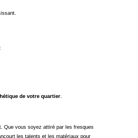
issant.
:
thétique de votre quartier
.
t. Que vous soyez attiré par les fresques
ncourt les talents et les matériaux pour