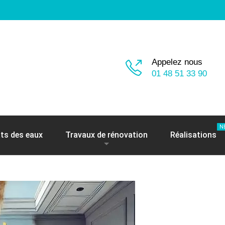
Appelez nous
01 48 51 33 90
N
ts des eaux
Travaux de rénovation
Réalisations