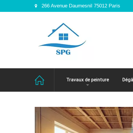
266 Avenue Daumesnil 75012 Paris
Travaux de peinture
Dégâ