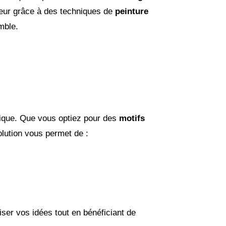
rieur grâce à des techniques de
peinture
mble.
stique. Que vous optiez pour des
motifs
olution vous permet de :
ser vos idées tout en bénéficiant de