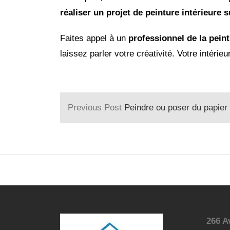
réaliser un projet de peinture intérieure 
Faites appel à un
professionnel de la pein
laissez parler votre créativité. Votre intéri
Previous Post
Peindre ou poser du papier peint : Quell
266 A