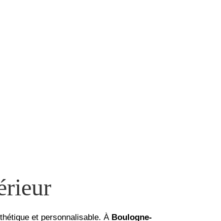
érieur
sthétique et personnalisable. À
Boulogne-