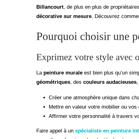
Billancourt
, de plus en plus de propriétair
décorative sur mesure
. Découvrez commen
Pourquoi choisir une p
Exprimez votre style avec o
La
peinture murale
est bien plus qu’un simp
géométriques
, des
couleurs audacieuses
Créer une atmosphère unique dans cha
Mettre en valeur votre mobilier ou vos 
Affirmer votre personnalité à travers vo
Faire appel à un
spécialiste en peinture in