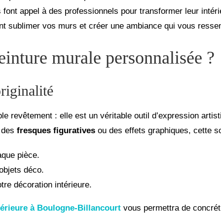
es font appel à des professionnels pour transformer leur inté
t sublimer vos murs et créer une ambiance qui vous resse
einture murale personnalisée ?
riginalité
le revêtement : elle est un véritable outil d’expression arti
, des
fresques figuratives
ou des effets graphiques, cette s
que pièce.
objets déco.
tre décoration intérieure.
térieure à Boulogne-Billancourt
vous permettra de concréti