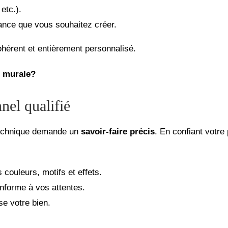
etc.).
ance que vous souhaitez créer.
hérent et entièrement personnalisé.
e murale?
nel qualifié
 technique demande un
savoir-faire précis
. En confiant votre
couleurs, motifs et effets.
nforme à vos attentes.
se votre bien.