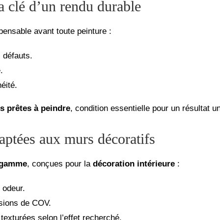
la clé d’un rendu durable
pensable avant toute peinture :
 défauts.
.
éité.
s prêtes à peindre
, condition essentielle pour un résultat u
aptées aux murs décoratifs
e gamme
, conçues pour la
décoration intérieure
:
 odeur.
ssions de COV.
 texturées selon l’effet recherché.