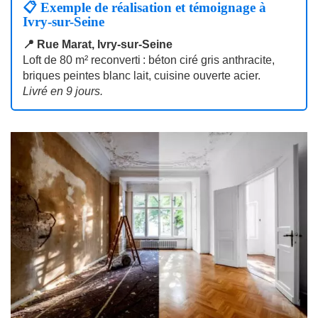
📋 Exemple de réalisation et témoignage à
Ivry-sur-Seine
📍 Rue Marat, Ivry-sur-Seine
Loft de 80 m² reconverti : béton ciré gris anthracite,
briques peintes blanc lait, cuisine ouverte acier.
Livré en 9 jours.