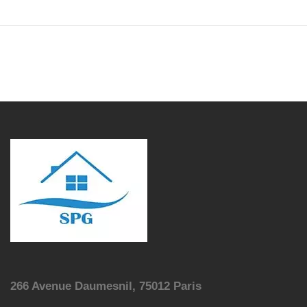
266 Avenue Daumesnil, 75012 Paris