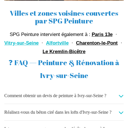
Villes et zones voisines couvertes
par SPG Peinture
SPG Peinture intervient également à :
Paris 13e
·
Vitry-sur-Seine
·
Alfortville
·
Charenton-le-Pont
·
Le Kremlin-Bicêtre
❓ FAQ — Peinture & Rénovation à
Ivry-sur-Seine
Comment obtenir un devis de peinture à Ivry-sur-Seine ?
Réalisez-vous du béton ciré dans les lofts d'Ivry-sur-Seine ?