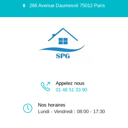
266 Avenue Daumesnil 75012 Paris
Appelez nous
01 48 51 33 90
Nos horaires
Lundi - Vendredi : 08:00 - 17:30