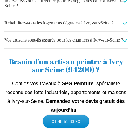
Intervenez-vous en urgence pour les dégâts des eaux à Ivry-sur-
Seine ?
Réhabilitez-vous les logements dégradés à Ivry-sur-Seine ?
Vos artisans sont-ils assurés pour les chantiers à Ivry-sur-Seine ?
Besoin d’un artisan peintre à Ivry
sur Seine (94200) ?
Confiez vos travaux à
SPG Peinture
, spécialiste
reconnu des lofts industriels, appartements et maisons
à Ivry‑sur‑Seine.
Demandez votre devis gratuit dès
aujourd’hui !
01 48 51 33 90