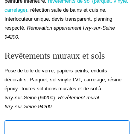
peinture intérieure, 
revêtements de sol (parquet, vinyle, 
carrelage)
, réfection salle de bains et cuisine. 
Interlocuteur unique, devis transparent, planning 
respecté. 
Rénovation appartement Ivry‑sur‑Seine 
94200.
Revêtements muraux et sols
Pose de toile de verre, papiers peints, enduits 
décoratifs. Parquet, sol vinyle LVT, carrelage, résine 
époxy. Toutes solutions murales et de sol à 
Ivry‑sur‑Seine (94200). 
Revêtement mural 
Ivry‑sur‑Seine 94200.