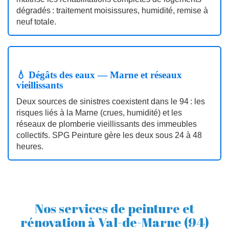
dégradés : traitement moisissures, humidité, remise à
neuf totale.
💧 Dégâts des eaux — Marne et réseaux
vieillissants
Deux sources de sinistres coexistent dans le 94 : les
risques liés à la Marne (crues, humidité) et les
réseaux de plomberie vieillissants des immeubles
collectifs. SPG Peinture gère les deux sous 24 à 48
heures.
Nos services de peinture et
rénovation à Val-de-Marne (94)