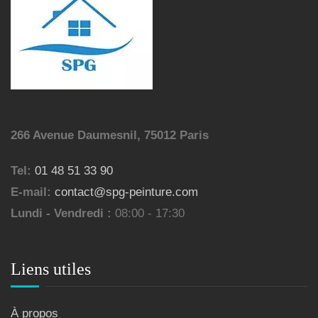
266 Avenue Daumesnil, 75012 Paris
Tel:
01 48 51 33 90
E-mail:
contact@spg-peinture.com
Lundi - Vendredi :
08:00 - 17:30
Liens utiles
À propos