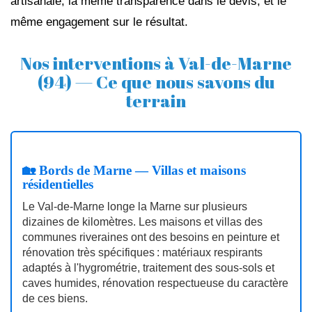
artisanale, la même transparence dans le devis, et le
même engagement sur le résultat.
Nos interventions à Val-de-Marne
(94) — Ce que nous savons du
terrain
🏡 Bords de Marne — Villas et maisons
résidentielles
Le Val‑de‑Marne longe la Marne sur plusieurs
dizaines de kilomètres. Les maisons et villas des
communes riveraines ont des besoins en peinture et
rénovation très spécifiques : matériaux respirants
adaptés à l'hygrométrie, traitement des sous‑sols et
caves humides, rénovation respectueuse du caractère
de ces biens.