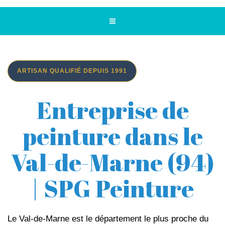
ARTISAN QUALIFIÉ DEPUIS 1991
Entreprise de
peinture dans le
Val-de-Marne (94)
| SPG Peinture
Le Val-de-Marne est le département le plus proche du