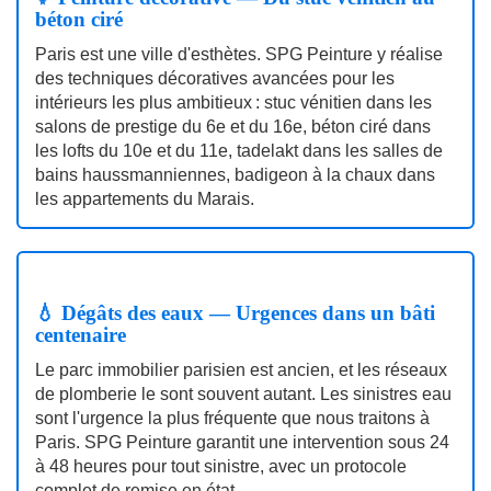
béton ciré
Paris est une ville d'esthètes. SPG Peinture y réalise
des techniques décoratives avancées pour les
intérieurs les plus ambitieux : stuc vénitien dans les
salons de prestige du 6e et du 16e, béton ciré dans
les lofts du 10e et du 11e, tadelakt dans les salles de
bains haussmanniennes, badigeon à la chaux dans
les appartements du Marais.
💧 Dégâts des eaux — Urgences dans un bâti
centenaire
Le parc immobilier parisien est ancien, et les réseaux
de plomberie le sont souvent autant. Les sinistres eau
sont l'urgence la plus fréquente que nous traitons à
Paris. SPG Peinture garantit une intervention sous 24
à 48 heures pour tout sinistre, avec un protocole
complet de remise en état.