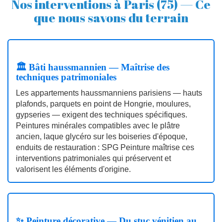
Nos interventions à Paris (75) — Ce
que nous savons du terrain
🏛️ Bâti haussmannien — Maîtrise des
techniques patrimoniales
Les appartements haussmanniens parisiens — hauts
plafonds, parquets en point de Hongrie, moulures,
gypseries — exigent des techniques spécifiques.
Peintures minérales compatibles avec le plâtre
ancien, laque glycéro sur les boiseries d'époque,
enduits de restauration : SPG Peinture maîtrise ces
interventions patrimoniales qui préservent et
valorisent les éléments d'origine.
✨ Peinture décorative — Du stuc vénitien au