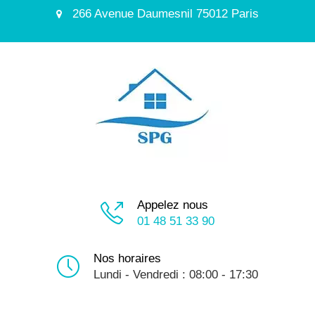
266 Avenue Daumesnil 75012 Paris
Appelez nous
01 48 51 33 90
Nos horaires
Lundi - Vendredi : 08:00 - 17:30