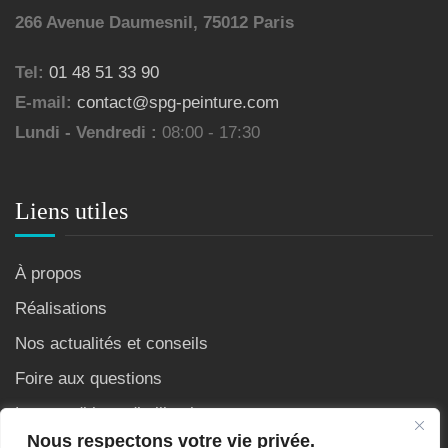
266 Avenue Daumesnil, 75012 Paris
Tel:
01 48 51 33 90
E-mail:
contact@spg-peinture.com
Lundi - Vendredi :
08:00 - 17:30
Liens utiles
À propos
Réalisations
Nos actualités et conseils
Foire aux questions
Les conditions d’utilisation
Nous respectons votre vie privée.