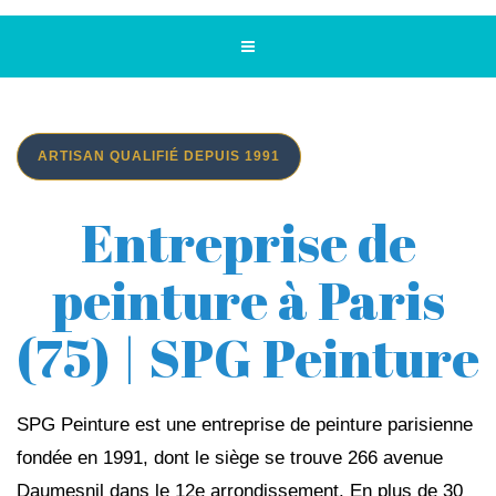
ARTISAN QUALIFIÉ DEPUIS 1991
Entreprise de
peinture à Paris
(75) | SPG Peinture
SPG Peinture est une entreprise de peinture parisienne
fondée en 1991, dont le siège se trouve 266 avenue
Daumesnil dans le 12e arrondissement. En plus de 30