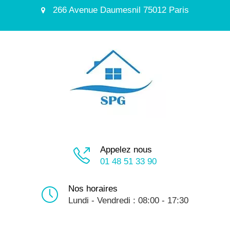
266 Avenue Daumesnil 75012 Paris
Appelez nous
01 48 51 33 90
Nos horaires
Lundi - Vendredi : 08:00 - 17:30